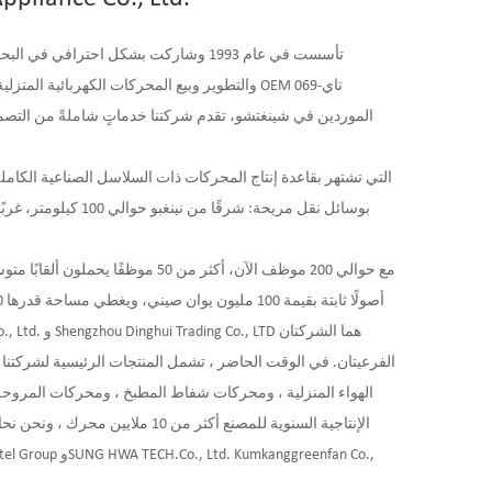
OEM تاي-069
و
والتطوير وبيع المحركات الكهربائية المنزلية لأكثر من 
الموردين
في شينغتشو، تقدم شركتنا خدماتٍ شاملةً من التصميم و
مع حوالي 200 موظف الآن، أكثر من 50 مو
الفرعيتان. في الوقت الحاضر ، تشمل المنتجات الرئيسية لشركتنا
الهواء المنزلية ، ومحركات شفاط المطبخ ، ومحركات المروحة ،
الإنتاجية السنوية للمصنع أكثر من 0