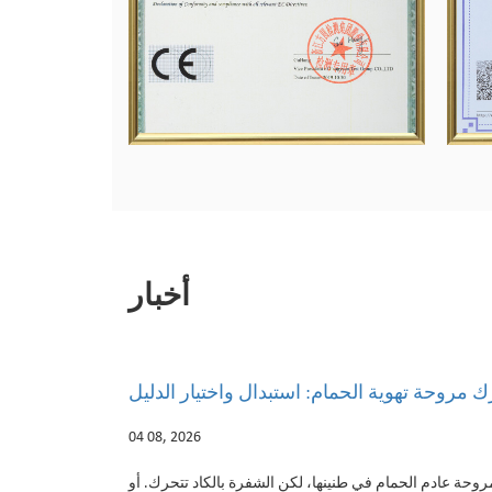
أخبار
 محرك الدفع المباشر في الغسالة وكيف
محرك مروحة تهوية 
تعرف عندما يتعطل
28 07, 2026
تبدأ مروحة عادم الحمام