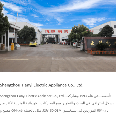
Shengzhou Tianyi Electric Appliance Co., Ltd.
Shengzhou Tianyi Electric Appliance Co., Ltd. تأسست في عام 1993 وشاركت
بشكل احترافي في البحث والتطوير وبيع المحركات الكهربائية المنزلية لأكثر من
OEM تاي-064 الموردين
في شينغتشو،
و
30 عامًا. مثل
بالجملة تاي-064 مصنع