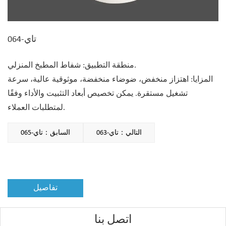
تاي-064
منطقة التطبيق: شفاط المطبخ المنزلي.
المزايا: اهتزاز منخفض، ضوضاء منخفضة، موثوقية عالية، سرعة
تشغيل مستقرة. يمكن تخصيص أبعاد التثبيت والأداء وفقًا
لمتطلبات العملاء.
التالي：تاي-063
السابق：تاي-065
تفاصيل
اتصل بنا