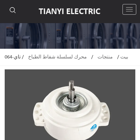
رقم
بيت
/
منتجات
/
محرك لسلسلة شفاط الطباخ
/
تاي-064