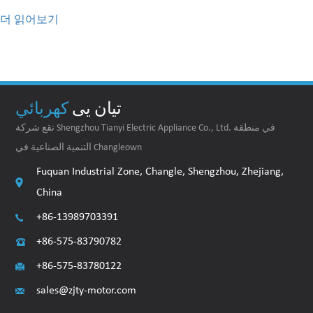
더 읽어보기
تيان يى
كهربائي
تقع شركة Shengzhou Tianyi Electric Appliance Co., Ltd. في منطقة
التنمية الصناعية في Changleown
Fuquan Industrial Zone, Changle, Shengzhou, Zhejiang,
China
+86-13989703391
+86-575-83790782
+86-575-83780122
sales@zjty-motor.com