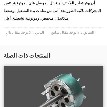
أن يؤثر تقادم المكثف أو فشل الموصل على الموثوقية. تتميز
المحركات ثلاثية الطور بحد أدنى من تقلبات بدء التشغيل، وضغط
ميكانيكي منخفض، وموثوقية تشغيلية أعلى
السابق：لا يوجد مقال سابق
التالي：لا يوجد مقال تالٍ
المنتجات ذات الصلة