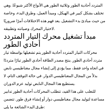
المتردد أحادية الطور وثلاثية الطور هي الأنواع الأكثر شيوعًا. وهي
تختلف بشكل كبير في الهيكل، ومبدأ العمل، وطرق البدء، وخاصة
من حيث مبادئ بدء التشغيل. يعد فهم هذه الاختلافات أمرًا ضروريًا
لاختيار المحرك وصيانته وتطبيقه.
مبدأ تشغيل محرك التيار المتردد
أحادي الطور
محركات التيار المتردد أحادية الطور
يتم تشغيلها بواسطة تيار
متردد أحادي الطور. ينتج مصدر الطاقة أحادي الطور تيارًا مترددًا
في اتجاه واحد فقط، مما يؤدي إلى إنشاء مجال مغناطيسي نابض
بدلاً من المجال المغناطيسي الدوار. في حالة التوقف التام، لا
يستطيع هذا المجال النابض توليد عزم الدوران.
للتغلب على هذا القيد، تتطلب المحركات أحادية الطور تدابير
مساعدة لتوليد مجال مغناطيسي دوار أو إنشاء فرق طور. تتضمن
طرق البدء الشائعة ما يلي: