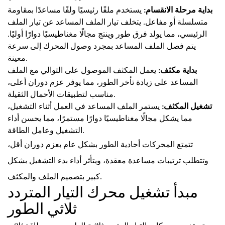
بداية مرحلة الانقسام:
يستخدم ملفًا رئيسيًا ولفًا مساعدًا بمقاومة
متسلسلة أو مفاعل. يتخلف تيار الملف المساعد عن تيار الملف
الرئيسي، مما يولد فرق طور وينتج مجالًا مغناطيسيًا دوارًا أوليًا.
يتم فصل الملف المساعد بمجرد وصول المحرك إلى سرعة
معينة.
بداية مكثف:
يعمل المكثف الموصول على التوالي مع الملف
المساعد على زيادة تأخر الطور، مما يوفر عزم دوران أعلى،
مناسب لتطبيقات الأحمال الثقيلة.
تشغيل المكثف:
يستمر الملف المساعد في العمل أثناء التشغيل،
مما يشكل مجالًا مغناطيسيًا دوارًا مستمرًا، مما يحسن أداء
التشغيل وعامل الطاقة.
تتمتع المحركات أحادية الطور بشكل عام بعزم دوران أقل،
وتتطلب ترتيبات مساعدة معقدة، ويتأثر أداء بدء التشغيل بشكل
كبير بتصميم الملف والمكثف.
مبدأ تشغيل محرك التيار المتردد
ثلاثي الطور