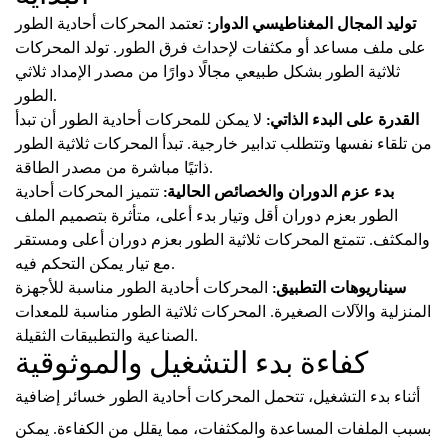
توليد المجال المغناطيسي الدوار:
تعتمد المحركات أحادية الطور
على ملف مساعد أو مكثفات لإحداث فرق الطور. تولد المحركات
ثلاثية الطور بشكل طبيعي مجالًا دوارًا من مصدر الإمداد ثلاثي
الطور.
القدرة على البدء الذاتي:
لا يمكن للمحركات أحادية الطور أن تبدأ
من تلقاء نفسها وتتطلب تدابير خارجية. تبدأ المحركات ثلاثية الطور
ذاتيًا مباشرة من مصدر الطاقة.
بدء عزم الدوران والخصائص الحالية:
تتميز المحركات أحادية
الطور بعزم دوران أقل وتيار بدء أعلى، متأثرة بتصميم الملف
والمكثف. تتمتع المحركات ثلاثية الطور بعزم دوران أعلى ومستقر
مع تيار يمكن التحكم فيه.
سيناريوهات التطبيق:
المحركات أحادية الطور مناسبة للأجهزة
المنزلية والآلات الصغيرة. المحركات ثلاثية الطور مناسبة للمعدات
الصناعية والتطبيقات الثقيلة.
كفاءة بدء التشغيل والموثوقية
أثناء بدء التشغيل، تتحمل المحركات أحادية الطور خسائر إضافية
بسبب الملفات المساعدة والمكثفات، مما يقلل من الكفاءة. يمكن