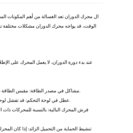
ال
محرك الدوران
تعد الغسالة من أهم المكونات المس
الوقت، قد يواجه محرك الدوران مشكلات مختلفة تؤثر 
عند بدء دورة الدوران، لا يعمل المحرك على الإط
مشاكل في مصدر الطاقة: مقبس الطاقة غير متصل بشكل صحيح، أو أن كابل الطاقة تالف، مما يمنع المحرك من تلقي الطاقة.
عطل في لوحة التحكم: قد تفشل لوحة التحكم المعيبة في إرسال إشارات إلى محرك الدوران، مما يؤدي إلى عدم تشغيله.
فرش المحرك البالية: بالنسبة للمحركات ذات ال
تنشيط الحماية من التحميل الزائد: إذا كان المحرك