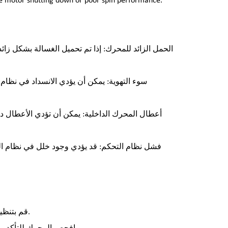
الحمل الزائد للمحرك: إذا تم تحميل الغسالة بشكل زائد
سوء التهوية: يمكن أن يؤدي الانسداد في نظام
أعطال المحرك الداخلية: يمكن أن تؤدي الأعطال داخ
فشل نظام التحكم: قد يؤدي وجود خلل في نظام ا
قم بتنظيف نظام تهوية المحرك لضمان تدفق الهواء بشكل مناسب ومنع ارتفاع درجة الحرارة.