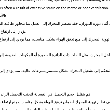
s often a result of excessive strain on the motor or poor ventilation.
الأسباب الشائعة:
 أثناء دورة الدوران، فقد يضطر المحرك إلى العمل بما يتجاوز طاقته ال
يؤدي إلى ارتفاع درجة حرارته.
 تهوية المحرك إلى منع تدفق الهواء بشكل مناسب، مما يؤدي إلى ارتفا
ل المحرك، مثل اللفات ذات الدائرة القصيرة أو المكونات القديمة، إلى
لتحكم إلى تشغيل المحرك بشكل مستمر بسرعات عالية، مما يؤدي إلى 
قم بتقليل حجم التحميل في الغسالة لتجنب التحميل الزائد على المحرك.