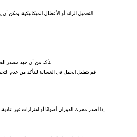
التحميل الزائد أو الأعطال الميكانيكية: يمكن أن 
تأكد من أن جهد مصدر الطاقة مستقر ويقع ضمن مواصفات المحرك. فكر في تركيب مثبت الجهد إذا لزم الأمر.
قم بتقليل الحمل في الغسالة للتأكد من عدم التحمي
إذا أصدر محرك الدوران أصواتًا أو اهتزازات غير عادي