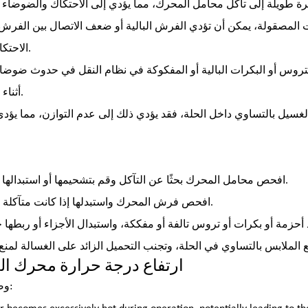
لمصقولة، يمكن أن تؤدي الفرش البالية أو ضعف الاتصال بين الفرش 
الاحتكاك والضوضاء.
تروس أو البكرات البالية أو المفكوكة في نظام النقل في حدوث ضوضاء
أثناء دورة الدوران.
الغسيل بالتساوي داخل الحلة، فقد يؤدي ذلك إلى عدم التوازن، مما يؤدي 
افحص محامل المحرك بحثًا عن التآكل وقم بتشحيمها أو استبدالها عند الضرورة.
افحص فرش المحرك واستبدلها إذا كانت متآكلة بشكل مفرط.
4. ارتفاع درجة حرارة محرك ا
وصف المشكلة: