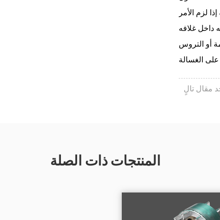
د مقال تالٍ
المنتجات ذات الصلة