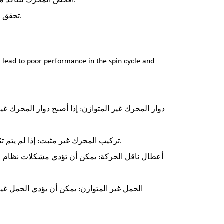
افحص المحرك للتأكد من عدم وجود أخطاء داخلية، مثل اللفات ذات الدائرة القصيرة، واستبدله إذا لزم الأمر.
تحقق من نظام التحكم للتأكد من أنه ينظم تشغيل المحرك بشكل صحيح أثناء دورة الدوران.
دوار المحرك غير المتوازن: إذا أصبح دوار المحرك غي
تركيب المحرك غير مثبت: إذا لم يتم تثبيت المحرك بشكل آمن، فقد يتمايل أو يهتز أثناء التشغيل، مما يسبب عدم الاستقرار.
أعطال ناقل الحركة: يمكن أن تؤدي مشكلات نظام النق
الحمل غير المتوازن: يمكن أن يؤدي الحمل غير 