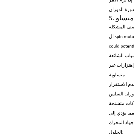
متساو
ال spin motor operates erratically, with inconsistent speeds or vibrations. This can lead to poor performance in the spin cycle and
could potent
اهتزازات غير
متساوية.
لدوران السلس
مما يؤدي إلى
الحلول: