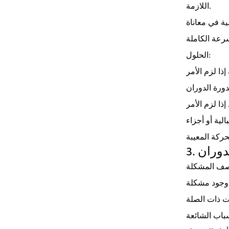
اللازمة.
ية في معاناة
الحلول:
لية أو أجزاء
دوران
ى وجود مشكلة