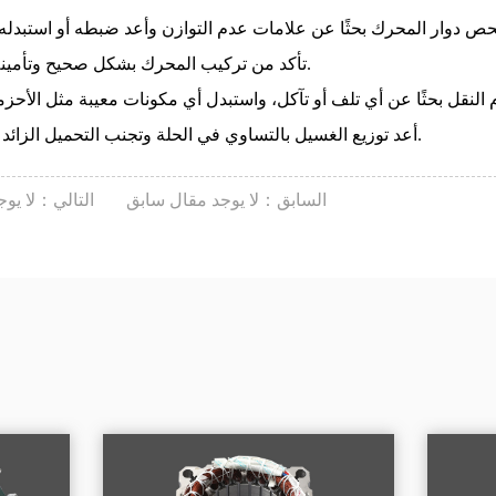
تأكد من تركيب المحرك بشكل صحيح وتأمينه داخل غلافه.
أعد توزيع الغسيل بالتساوي في الحلة وتجنب التحميل الزائد على الغسالة.
السابق：لا يوجد مقال سابق
التالي：لا يوج