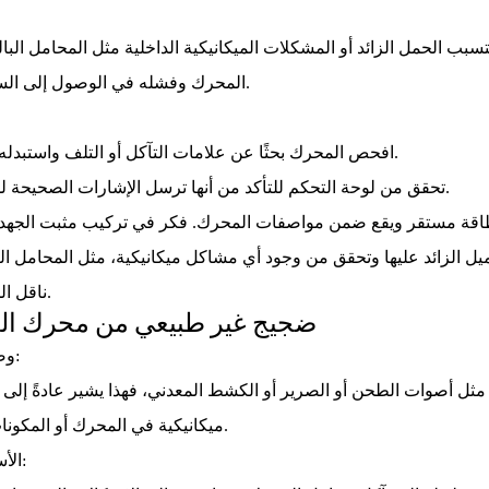
يتسبب الحمل الزائد أو المشكلات الميكانيكية الداخلية مثل المحامل البال
المحرك وفشله في الوصول إلى السرعة الكاملة.
افحص المحرك بحثًا عن علامات التآكل أو التلف واستبدله إذا لزم الأمر.
تحقق من لوحة التحكم للتأكد من أنها ترسل الإشارات الصحيحة لدورة الدوران.
ل الزائد عليها وتحقق من وجود أي مشاكل ميكانيكية، مثل المحامل البا
ناقل الحركة المعيبة.
3. ضجيج غير طبيعي من محرك ال
وصف المشكلة:
ة، مثل أصوات الطحن أو الصرير أو الكشط المعدني، فهذا يشير عادةً إل
ميكانيكية في المحرك أو المكونات ذات الصلة.
الأسباب الشائعة: