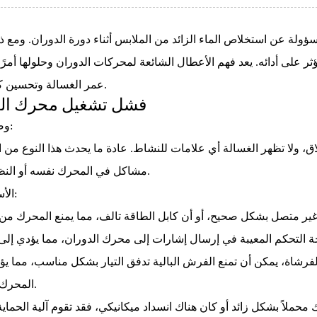
ؤولة عن استخلاص الماء الزائد من الملابس أثناء دورة الدوران. ومع 
على أدائه. يعد فهم الأعطال الشائعة لمحركات الدوران وحلولها أمرًا ح
عمر الغسالة وتحسين كفاءة الإصلاح.
1. فشل تشغيل محرك ال
وصف المشكلة:
لاق، ولا تظهر الغسالة أي علامات للنشاط. عادة ما يحدث هذا النوع م
مشاكل في المحرك نفسه أو النظام الكهربائي.
الأسباب الشائعة:
فرشاة، يمكن أن تمنع الفرش البالية تدفق التيار بشكل مناسب، مما ي
المحرك في التشغيل.
 محملاً بشكل زائد أو كان هناك انسداد ميكانيكي، فقد تقوم آلية الحماي