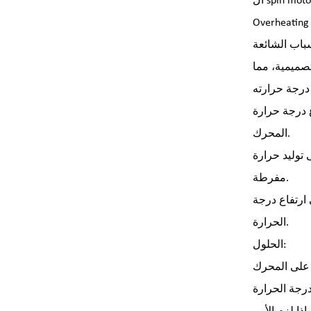
ال spin motor becomes excessively hot during operation, potentially leading to the motor shutting down or poor spin performance.
Overheating i
تصميمية، مما
ع درجة حرارة
المحرك.
 توليد حرارة
مفرطة.
ارتفاع درجة
الحرارة.
الحلول: