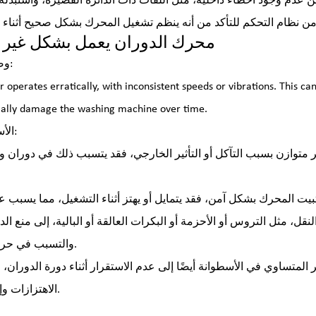
5. محرك الدوران يعمل بشكل غير 
وصف المشكلة:
ially damage the washing machine over time.
الأسباب الشائعة:
ر متوازن بسبب التآكل أو التأثير الخارجي، فقد يتسبب ذلك في دوران و
ل، مثل التروس أو الأحزمة أو البكرات العالقة أو البالية، إلى منع ا
والتسبب في حركات متشنجة.
المتساوي في الأسطوانة أيضًا إلى عدم الاستقرار أثناء دورة الدوران، 
الاهتزازات وإجهاد المحرك.