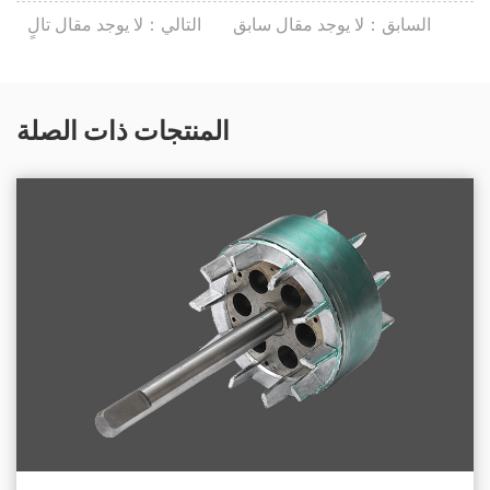
السابق：لا يوجد مقال سابق
التالي：لا يوجد مقال تالٍ
المنتجات ذات الصلة