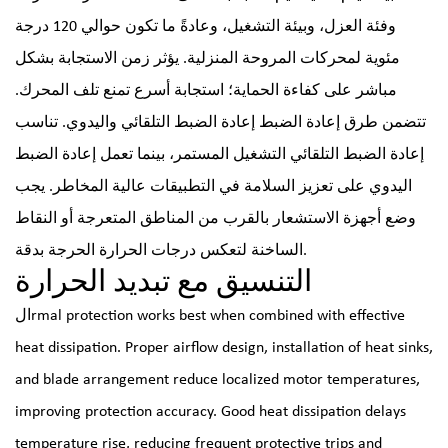
وفئة العزل، وبيئة التشغيل، وعادةً ما تكون حوالي 120 درجة
مئوية لمحركات المروحة المنزلية. يؤثر زمن الاستجابة بشكل
مباشر على كفاءة الحماية؛ استجابة أسرع تمنع تلف المحرك.
تتضمن طرق إعادة الضبط إعادة الضبط التلقائي واليدوي. تناسب
إعادة الضبط التلقائي التشغيل المستمر، بينما تعمل إعادة الضبط
اليدوي على تعزيز السلامة في التطبيقات عالية المخاطر. يجب
وضع أجهزة الاستشعار بالقرب من المناطق المتعرجة أو النقاط
الساخنة لتعكس درجات الحرارة الحرجة بدقة.
التنسيق مع تبديد الحرارة
الrmal protection works best when combined with effective
heat dissipation. Proper airflow design, installation of heat sinks,
and blade arrangement reduce localized motor temperatures,
improving protection accuracy. Good heat dissipation delays
temperature rise, reducing frequent protective trips and