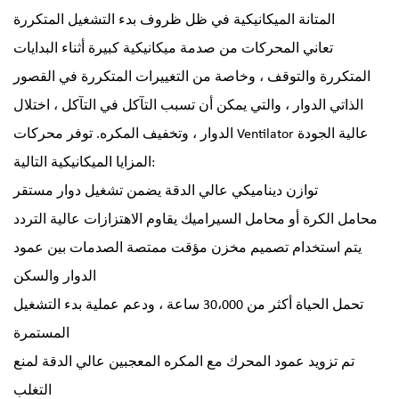
المتانة الميكانيكية في ظل ظروف بدء التشغيل المتكررة
تعاني المحركات من صدمة ميكانيكية كبيرة أثناء البدايات
المتكررة والتوقف ، وخاصة من التغييرات المتكررة في القصور
الذاتي الدوار ، والتي يمكن أن تسبب التآكل في التآكل ، اختلال
الدوار ، وتخفيف المكره. توفر محركات Ventilator عالية الجودة
المزايا الميكانيكية التالية:
توازن ديناميكي عالي الدقة يضمن تشغيل دوار مستقر
محامل الكرة أو محامل السيراميك يقاوم الاهتزازات عالية التردد
يتم استخدام تصميم مخزن مؤقت ممتصة الصدمات بين عمود
الدوار والسكن
تحمل الحياة أكثر من 30،000 ساعة ، ودعم عملية بدء التشغيل
المستمرة
تم تزويد عمود المحرك مع المكره المعجبين عالي الدقة لمنع
التغلب