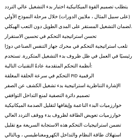
يتطلب تصميم القوة الميكانيكية اختبار بدء التشغيل عالي التردد
(على سبيل المثال ، ملايين الدورات) خلال مرحلة النموذج الأولي
لضمان التشغيل المستقر على المدى الطويل دون التعب الهيكلي.
تحسن استراتيجية التحكم في تحسين الاستقرار
تلعب استراتيجية التحكم في محرك جهاز التنفس الصناعي دورًا
رئيسيًا في العمل في ظل ظروف بدء التشغيل المتكررة. تستخدم
أنظمة التحكم المتقدمة عادةً التقنيات التالية:
التحكم في سرعة الحلقة المغلقة PID الرقمية
الإشارة التناظرية استراتيجية بدء تشغيل الكشف عن الصفر
تصميم دائرة التصفية لمنع التداخل التوافقي
خوارزميات البدء الناعمة وإيقافها لتقليل الصدمة الميكانيكية
خوارزميات تعويض الطاقة لظروف بدء ووقف التردد العالي
تضمن استراتيجيات التحكم هذه الاستجابة السريعة مع تقليل
استهلاك طاقة النظام والتداخل الكهرومغناطيسي ، وبالتالي