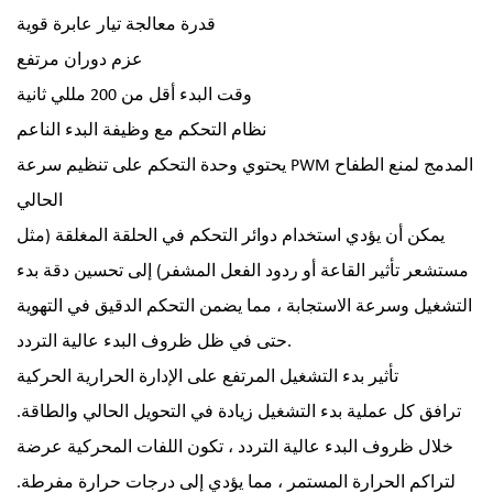
قدرة معالجة تيار عابرة قوية
عزم دوران مرتفع
وقت البدء أقل من 200 مللي ثانية
نظام التحكم مع وظيفة البدء الناعم
يحتوي وحدة التحكم على تنظيم سرعة PWM المدمج لمنع الطفاح
الحالي
يمكن أن يؤدي استخدام دوائر التحكم في الحلقة المغلقة (مثل
مستشعر تأثير القاعة أو ردود الفعل المشفر) إلى تحسين دقة بدء
التشغيل وسرعة الاستجابة ، مما يضمن التحكم الدقيق في التهوية
حتى في ظل ظروف البدء عالية التردد.
تأثير بدء التشغيل المرتفع على الإدارة الحرارية الحركية
ترافق كل عملية بدء التشغيل زيادة في التحويل الحالي والطاقة.
خلال ظروف البدء عالية التردد ، تكون اللفات المحركية عرضة
لتراكم الحرارة المستمر ، مما يؤدي إلى درجات حرارة مفرطة.