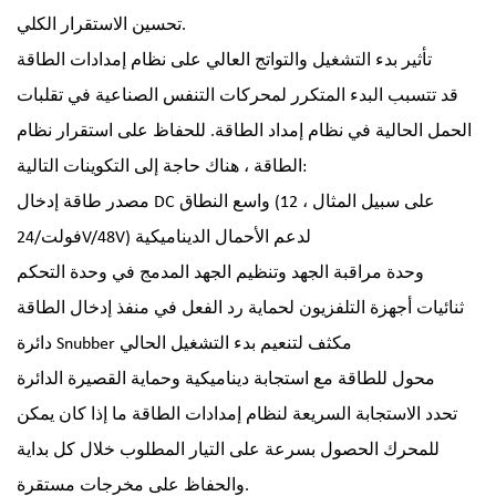
تحسين الاستقرار الكلي.
تأثير بدء التشغيل والتواتج العالي على نظام إمدادات الطاقة
قد تتسبب البدء المتكرر لمحركات التنفس الصناعية في تقلبات
الحمل الحالية في نظام إمداد الطاقة. للحفاظ على استقرار نظام
الطاقة ، هناك حاجة إلى التكوينات التالية:
مصدر طاقة إدخال DC واسع النطاق (على سبيل المثال ، 12
فولت/24V/48V) لدعم الأحمال الديناميكية
وحدة مراقبة الجهد وتنظيم الجهد المدمج في وحدة التحكم
ثنائيات أجهزة التلفزيون لحماية رد الفعل في منفذ إدخال الطاقة
دائرة Snubber مكثف لتنعيم بدء التشغيل الحالي
محول للطاقة مع استجابة ديناميكية وحماية القصيرة الدائرة
تحدد الاستجابة السريعة لنظام إمدادات الطاقة ما إذا كان يمكن
للمحرك الحصول بسرعة على التيار المطلوب خلال كل بداية
والحفاظ على مخرجات مستقرة.