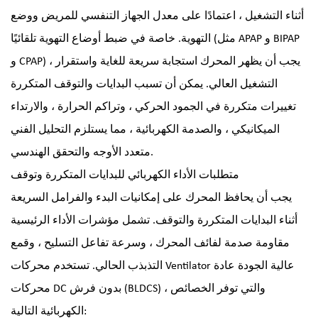
أثناء التشغيل ، اعتمادًا على معدل الجهاز التنفسي للمريض ووضع
التهوية. خاصة في ضبط أوضاع التهوية تلقائيًا (مثل APAP و BIPAP
و CPAP) ، يجب أن يظهر المحرك استجابة سريعة للغاية واستقرار
التشغيل العالي. يمكن أن تسبب البدايات والتوقف المتكررة
تغييرات متكررة في الجمود الحركي ، وتراكم الحرارة ، والارتداء
الميكانيكي ، والصدمة الكهربائية ، مما يستلزم التحليل الفني
متعدد الأوجه والتحقق الهندسي.
متطلبات الأداء الكهربائي للبدايات المتكررة وتوقف
يجب أن يحافظ المحرك على إمكانيات البدء والفرامل السريعة
أثناء البدايات المتكررة والتوقف. تشمل مؤشرات الأداء الرئيسية
مقاومة صدمة لفائف المحرك ، وسرعة تفاعل التسليح ، وقمع
التذبذب الحالي. تستخدم محركات Ventilator عالية الجودة عادة
محركات DC بدون فرش (BLDCS) ، والتي توفر الخصائص
الكهربائية التالية: